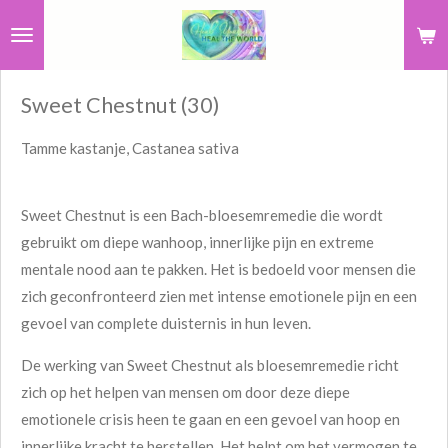
Ga
direct
naar
Sweet Chestnut (30)
de
hoofdinhoud
Tamme kastanje, Castanea sativa
Sweet Chestnut is een Bach-bloesemremedie die wordt
gebruikt om diepe wanhoop, innerlijke pijn en extreme
mentale nood aan te pakken. Het is bedoeld voor mensen die
zich geconfronteerd zien met intense emotionele pijn en een
gevoel van complete duisternis in hun leven.
De werking van Sweet Chestnut als bloesemremedie richt
zich op het helpen van mensen om door deze diepe
emotionele crisis heen te gaan en een gevoel van hoop en
innerlijke kracht te herstellen. Het helpt om het vermogen te