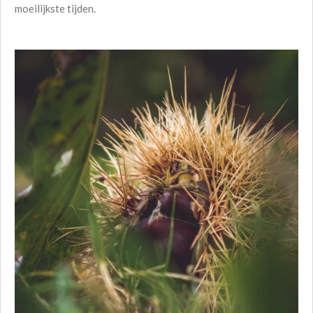
moeilijkste tijden.