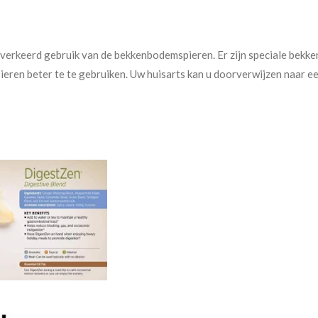
n verkeerd gebruik van de bekkenbodemspieren. Er zijn speciale bek
ieren beter te te gebruiken. Uw huisarts kan u doorverwijzen naar ee