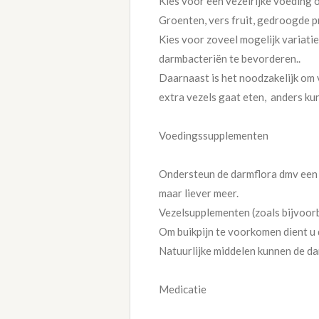
Kies voor een vezelrijke voeding 
Groenten, vers fruit, gedroogde 
Kies voor zoveel mogelijk variati
darmbacteriën te bevorderen..
Daarnaast is het noodzakelijk om v
extra vezels gaat eten, anders kun
Voedingssupplementen
Ondersteun de darmflora dmv een p
maar liever meer.
Vezelsupplementen (zoals bijvoor
Om buikpijn te voorkomen dient u
Natuurlijke middelen kunnen de dar
Medicatie