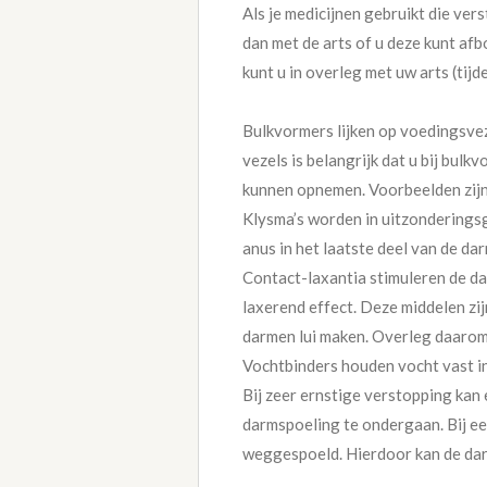
Als je medicijnen gebruikt die ver
dan met de arts of u deze kunt af
kunt u in overleg met uw arts (tij
Bulkvormers lijken op voedingsvez
vezels is belangrijk dat u bij bul
kunnen opnemen. Voorbeelden zijn
Klysma’s worden in uitzonderingsg
anus in het laatste deel van de d
Contact-laxantia stimuleren de d
laxerend effect. Deze middelen zij
darmen lui maken. Overleg daarom 
Vochtbinders houden vocht vast in
Bij zeer ernstige verstopping kan 
darmspoeling te ondergaan. Bij ee
weggespoeld. Hierdoor kan de darm