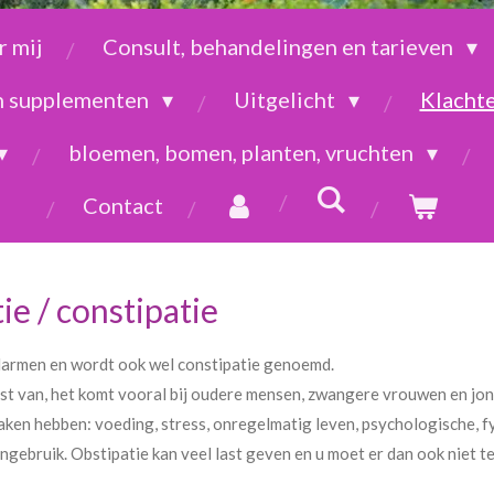
 mij
Consult, behandelingen en tarieven
en supplementen
Uitgelicht
Klacht
bloemen, bomen, planten, vruchten
Contact
e / constipatie
 darmen en wordt ook wel constipatie genoemd.
st van, het komt vooral bij oudere mensen, zwangere vrouwen en jon
aken hebben: voeding, stress, onregelmatig leven, psychologische, f
ngebruik. Obstipatie kan veel last geven en u moet er dan ook niet t