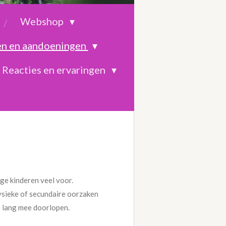
Webshop
en en aandoeningen
Reacties en ervaringen
ge kinderen veel voor.
ysieke of secundaire oorzaken
e lang mee doorlopen.