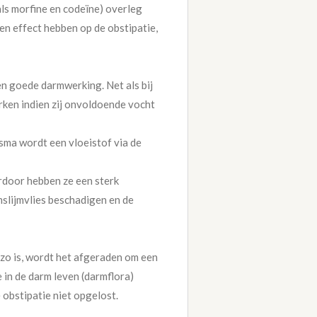
als morfine en codeïne) overleg
n effect hebben op de obstipatie,
en goede darmwerking. Net als bij
erken indien zij onvoldoende vocht
sma wordt een vloeistof via de
rdoor hebben ze een sterk
mslijmvlies beschadigen en de
 zo is, wordt het afgeraden om een
 in de darm leven (darmflora)
obstipatie niet opgelost.