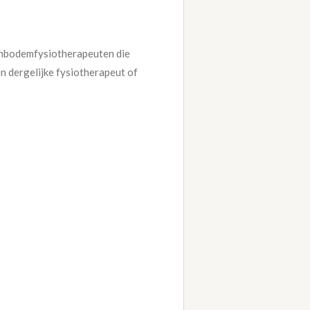
kenbodemfysiotherapeuten die
n dergelijke fysiotherapeut of