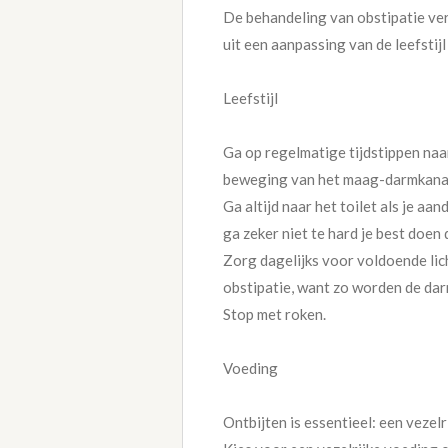
De behandeling van obstipatie ver
uit een aanpassing van de leefstij
Leefstijl
Ga op regelmatige tijdstippen naar 
beweging van het maag-darmkanaal
Ga altijd naar het toilet als je a
ga zeker niet te hard je best doen 
Zorg dagelijks voor voldoende lich
obstipatie, want zo worden de d
Stop met roken.
Voeding
Ontbijten is essentieel: een vezel