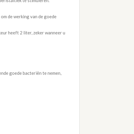
ristaltiek te stimuleren.
af om de werking van de goede
eur heeft 2 liter, zeker wanneer u
vende goede bacteriën te nemen,