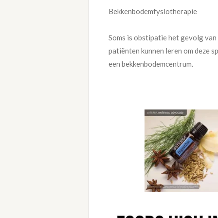
Bekkenbodemfysiotherapie
Soms is obstipatie het gevolg va
patiënten kunnen leren om deze sp
een bekkenbodemcentrum.