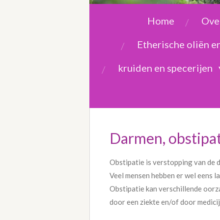
Home
Over
Etherische oliën 
kruiden en specerijen
Darmen, obstipati
Obstipatie is verstopping van de
Veel mensen hebben er wel eens la
Obstipatie kan verschillende oorz
door een ziekte en/of door medicij