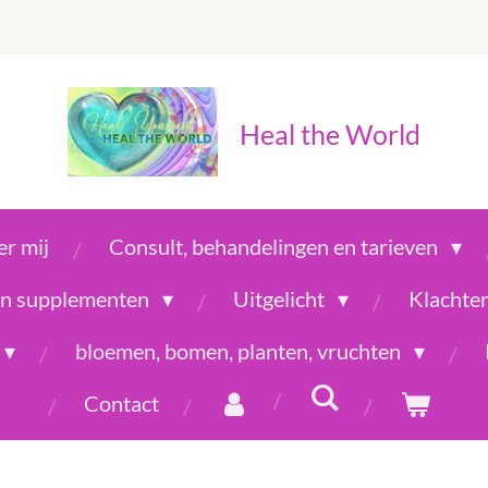
Heal the World
r mij
Consult, behandelingen en tarieven
 en supplementen
Uitgelicht
Klachte
bloemen, bomen, planten, vruchten
Contact