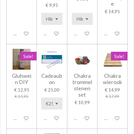
e
€ 9,95
€ 14,95
In winkelwagen
In winkelwagen
In winkelwagen
In winkelwage
Sale!
Sale!
Gluhwei
Cadeaub
Chakra
Chakra
n DIY
on
trommel
wierook
stenen
€ 12,95
€ 25,00
€ 14,99
set
€ 14,95
€ 17,99
€ 10,99
In winkelwagen
In winkelwagen
In winkelwagen
In winkelwage