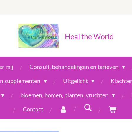
Heal the World
r mij
Consult, behandelingen en tarieven
 en supplementen
Uitgelicht
Klachte
bloemen, bomen, planten, vruchten
Contact