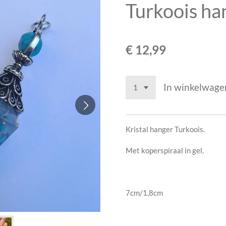
Turkoois ha
€ 12,99
In winkelwage
Kristal hanger Turkoois.
Met koperspiraal in gel.
7cm/1,8cm