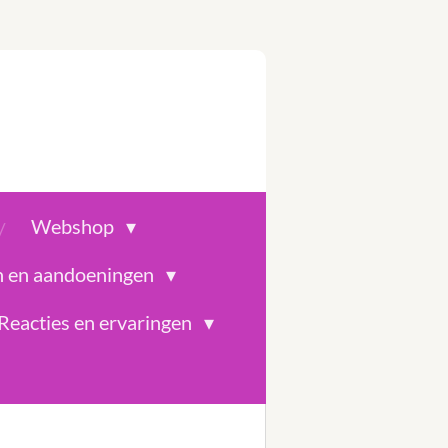
Webshop
n en aandoeningen
Reacties en ervaringen