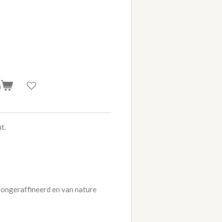
n
t.
, ongeraffineerd en van nature