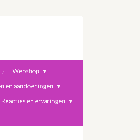
Webshop
en en aandoeningen
Reacties en ervaringen