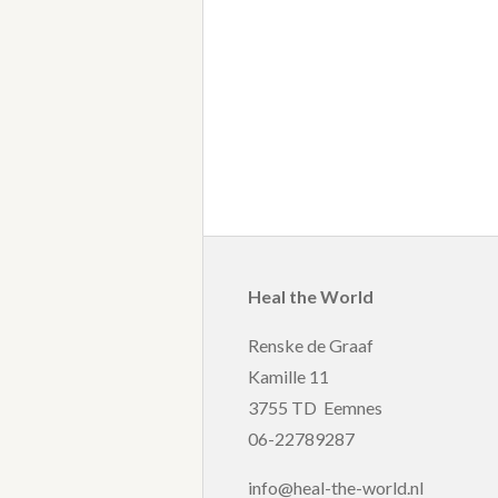
Heal the World
Renske de Graaf
Kamille 11
3755 TD Eemnes
06-22789287
info@heal-the-world.nl