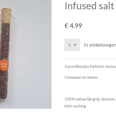
Infused salt
€ 4,99
In winkelwage
2 proefbuisjes Keltisch zeezou
Cinnamon en lemon.
100% natuurlijk grijs zeezout
licht vochtig