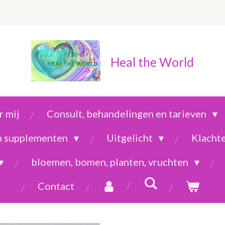
Heal the World
 mij
Consult, behandelingen en tarieven
en supplementen
Uitgelicht
Klacht
bloemen, bomen, planten, vruchten
Contact