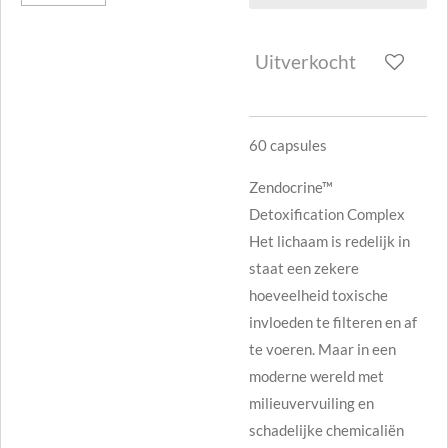
Uitverkocht
60 capsules
Zendocrine™
Detoxification Complex
Het lichaam is redelijk in
staat een zekere
hoeveelheid toxische
invloeden te filteren en af
te voeren. Maar in een
moderne wereld met
milieuvervuiling en
schadelijke chemicaliën