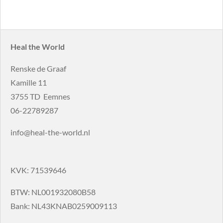
l
e
a
l
e
l
r
e
n
e
n
Heal the World
Renske de Graaf
Kamille 11
3755 TD Eemnes
06-22789287
info@heal-the-world.nl
KVK: 71539646
BTW: NL001932080B58
Bank: NL43KNAB0259009113