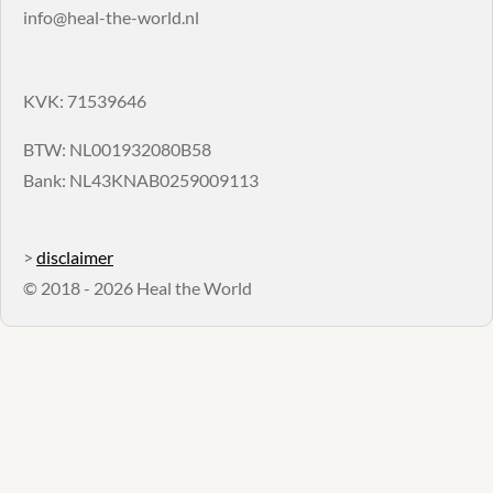
info@heal-the-world.nl
KVK: 71539646
BTW: NL001932080B58
Bank: NL43KNAB0259009113
>
disclaimer
© 2018 - 2026 Heal the World