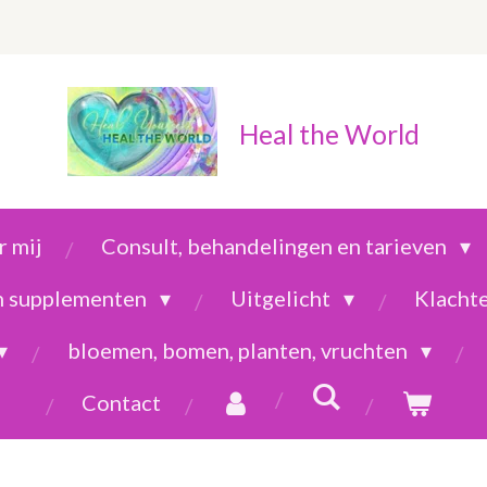
Heal the World
 mij
Consult, behandelingen en tarieven
en supplementen
Uitgelicht
Klacht
bloemen, bomen, planten, vruchten
Contact