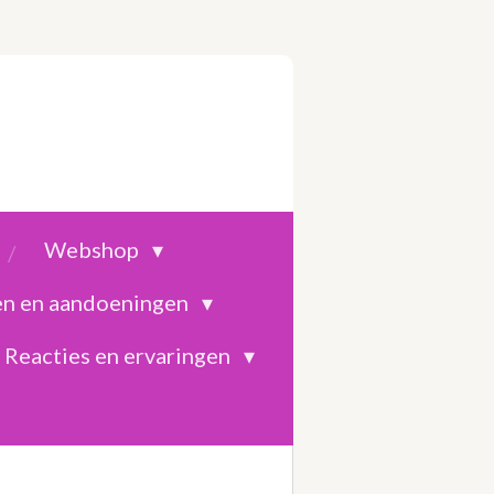
Webshop
en en aandoeningen
Reacties en ervaringen