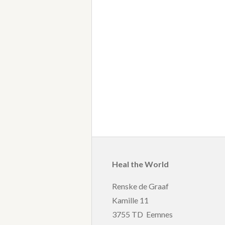
Heal the World
Renske de Graaf
Kamille 11
3755 TD Eemnes