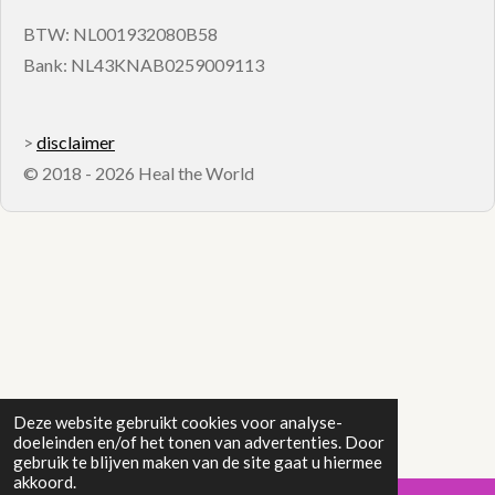
BTW: NL001932080B58
Bank: NL43KNAB0259009113
>
disclaimer
© 2018 - 2026 Heal the World
Deze website gebruikt cookies voor analyse-
doeleinden en/of het tonen van advertenties. Door
gebruik te blijven maken van de site gaat u hiermee
akkoord.