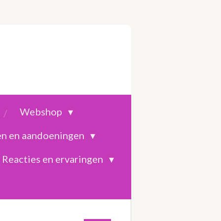
Webshop
en en aandoeningen
Reacties en ervaringen