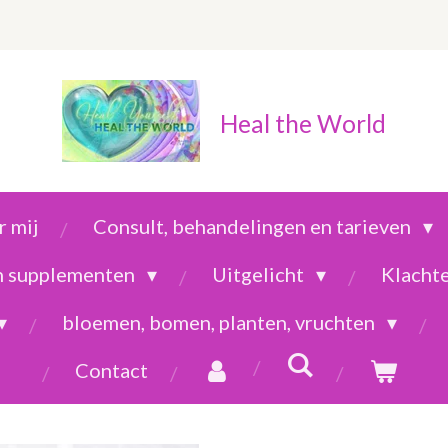
Heal the World
 mij
Consult, behandelingen en tarieven
en supplementen
Uitgelicht
Klacht
bloemen, bomen, planten, vruchten
Contact