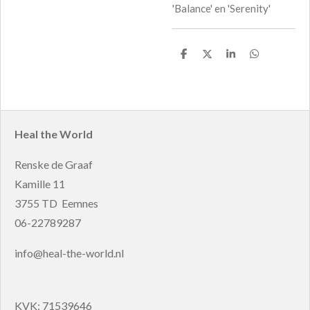
'Balance' en 'Serenity'
D
D
S
D
e
e
h
e
l
e
a
l
e
l
r
e
n
e
n
Heal the World
Renske de Graaf
Kamille 11
3755 TD Eemnes
06-22789287
info@heal-the-world.nl
KVK: 71539646