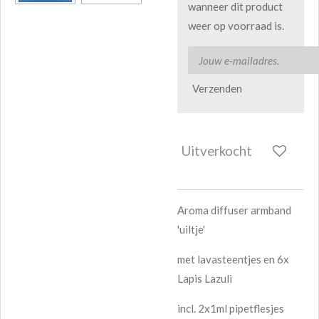
wanneer dit product
weer op voorraad is.
Verzenden
Uitverkocht
Aroma diffuser armband
'uiltje'
met lavasteentjes en 6x
Lapis Lazuli
incl. 2x1ml pipetflesjes