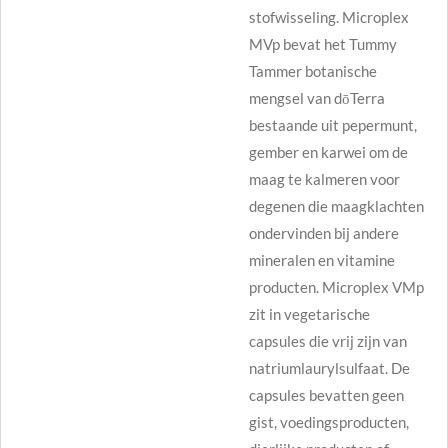
stofwisseling. Microplex
MVp bevat het Tummy
Tammer botanische
mengsel van dōTerra
bestaande uit pepermunt,
gember en karwei om de
maag te kalmeren voor
degenen die maagklachten
ondervinden bij andere
mineralen en vitamine
producten. Microplex VMp
zit in vegetarische
capsules die vrij zijn van
natriumlaurylsulfaat. De
capsules bevatten geen
gist, voedingsproducten,