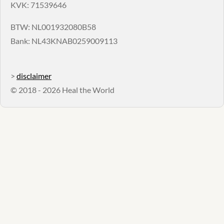
KVK: 71539646
BTW: NL001932080B58
Bank: NL43KNAB0259009113
>
disclaimer
© 2018 - 2026 Heal the World