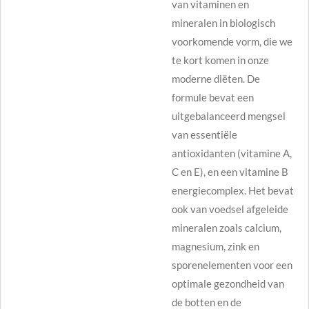
van vitaminen en
mineralen in biologisch
voorkomende vorm, die we
te kort komen in onze
moderne diëten. De
formule bevat een
uitgebalanceerd mengsel
van essentiële
antioxidanten (vitamine A,
C en E), en een vitamine B
energiecomplex. Het bevat
ook van voedsel afgeleide
mineralen zoals calcium,
magnesium, zink en
sporenelementen voor een
optimale gezondheid van
de botten en de