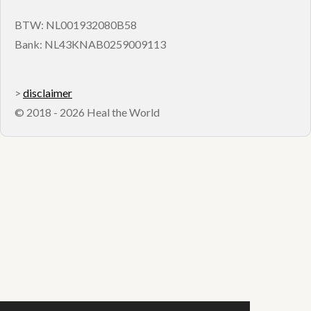
BTW: NL001932080B58
Bank: NL43KNAB0259009113
>
disclaimer
© 2018 - 2026 Heal the World